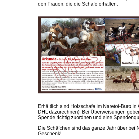
den Frauen, die die Schafe erhalten.
Erhältlich sind Holzschafe im Naretoi-Büro i
DHL dazurechnen). Bei Überweisungen geben Si
Spende richtig zuordnen und eine Spendenqui
Die Schäfchen sind das ganze Jahr über bei N
Geschenk!