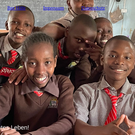
Ihre Hilfe
Impressum
Datenschutz
mtes Leben!