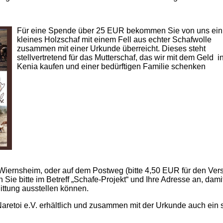
Für eine Spende über 25 EUR bekommen Sie von uns ein
kleines Holzschaf mit einem Fell aus echter Schafwolle
zusammen mit einer Urkunde überreicht. Dieses steht
stellvertretend für das Mutterschaf, das wir mit dem Geld i
Kenia kaufen und einer bedürftigen Familie schenken
n Wiernsheim, oder auf dem Postweg (bitte 4,50 EUR für den Ver
e bitte im Betreff „Schafe-Projekt“ und Ihre Adresse an, damit
ttung ausstellen können.
aretoi e.V. erhältlich und zusammen mit der Urkunde auch ein